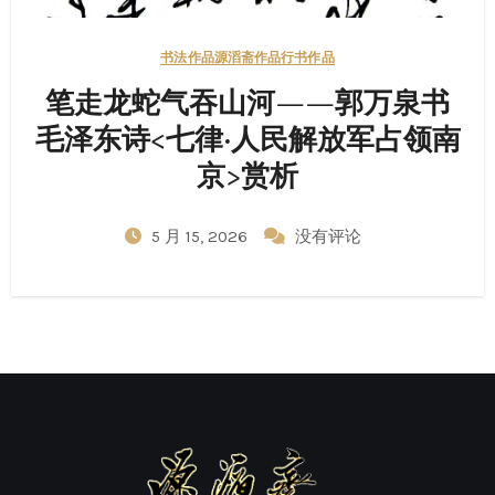
书法作品
源滔斋作品
行书作品
笔走龙蛇气吞山河——郭万泉书
毛泽东诗<七律·人民解放军占领南
京>赏析
5 月 15, 2026
没有评论