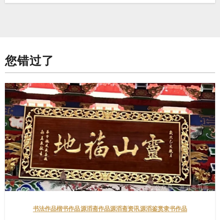
您错过了
书法作品
楷书作品
源滔斋作品
源滔斋资讯
源滔鉴赏
隶书作品